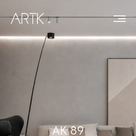
AK 89