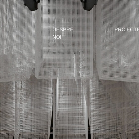
DESPRE
PROIECT
NOI