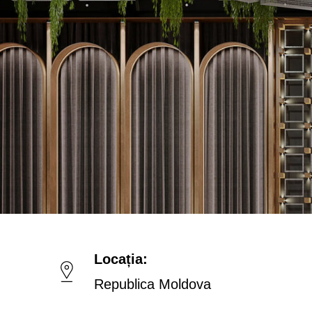
Locația:
Republica Moldova